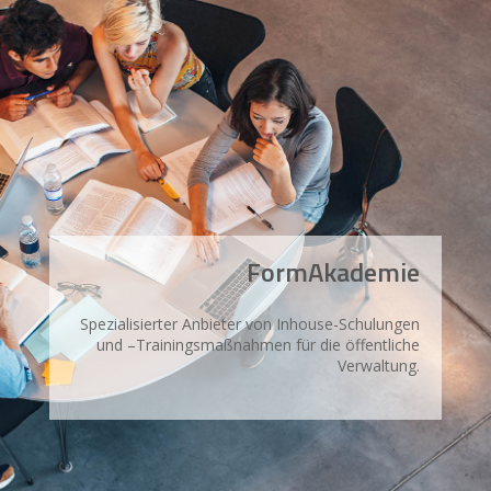
FormAkademie
Spezialisierter Anbieter von Inhouse-Schulungen
und –Trainingsmaßnahmen für die öffentliche
Verwaltung.