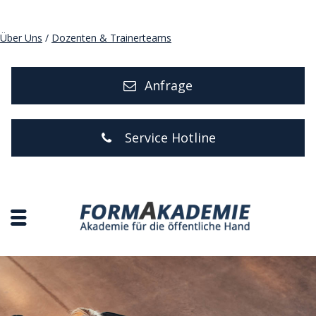
Über Uns
/
Dozenten & Trainerteams
Anfrage
Service Hotline